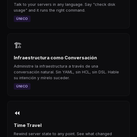
Talk to your servers in any language. Say "check disk
usage" and it runs the right command.
ÚNICO
🏗
Infraestructura como Conversación
Administre la infraestructura a través de una
conversación natural. Sin YAML, sin HCL, sin DSL. Hable
su intención y mírelo suceder.
ÚNICO
⏪
Time Travel
Rewind server state to any point. See what changed