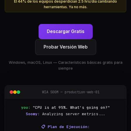
El 44% de los equipos desperdician 2.5 hrs/día cambiando
herramientas. Ya no más.
Descargar Gratis
Probar Versión Web
Windows, macOS, Linux — Características básicas gratis para
siempre
WIA SOOM — production-web-01
you:
"CPU is at 95%. What's going on?"
Soomy:
Analyzing server metrics...
📋 Plan de Ejecución: