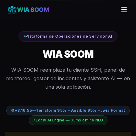
☰
WIA SOOM
Plataforma de Operaciones de Servidor AI
WIA SOOM
WIA SOOM reemplaza tu cliente SSH, panel de
monitoreo, gestor de incidentes y asistente AI — en
una sola aplicación.
⚙
v3.16.55
—
Terraform 95% + Ansible 95% + .wia Format
⚡
Local AI Engine — 33ms offline NLU