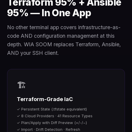
Terraform 95% + Ansible
95% — In One App
No other terminal app covers infrastructure-as-
code AND configuration management at this
depth. WIA SOOM replaces Terraform, Ansible,
AND your SSH client.
🏗️
Terraform-Grade IaC
✓ Persistent State (.tfstate equivalent)
✓ 8 Cloud Providers · 41 Resource Types
✓ Plan/Apply with Diff Preview (+/-/~)
✓ Import · Drift Detection · Refresh