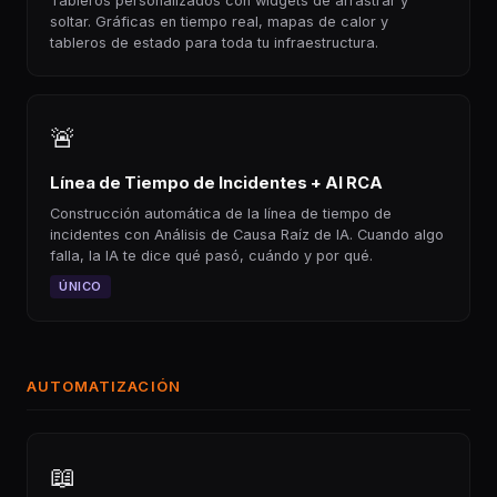
Tableros personalizados con widgets de arrastrar y
soltar. Gráficas en tiempo real, mapas de calor y
tableros de estado para toda tu infraestructura.
🚨
Línea de Tiempo de Incidentes + AI RCA
Construcción automática de la línea de tiempo de
incidentes con Análisis de Causa Raíz de IA. Cuando algo
falla, la IA te dice qué pasó, cuándo y por qué.
ÚNICO
AUTOMATIZACIÓN
📖