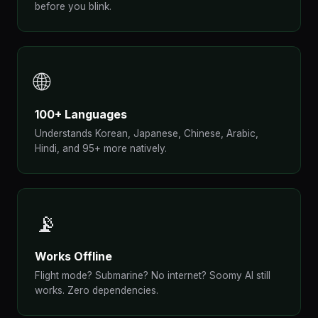
before you blink.
🌐
100+ Languages
Understands Korean, Japanese, Chinese, Arabic,
Hindi, and 95+ more natively.
📡
Works Offline
Flight mode? Submarine? No internet? Soomy AI still
works. Zero dependencies.