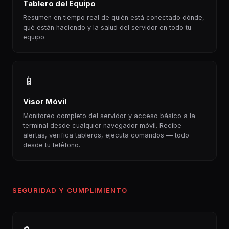
Tablero del Equipo
Resumen en tiempo real de quién está conectado dónde,
qué están haciendo y la salud del servidor en todo tu
equipo.
📱
Visor Móvil
Monitoreo completo del servidor y acceso básico a la
terminal desde cualquier navegador móvil. Recibe
alertas, verifica tableros, ejecuta comandos — todo
desde tu teléfono.
SEGURIDAD Y CUMPLIMIENTO