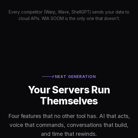
Every competitor (Warp, Wave, ShellGPT) sends your data to
cloud APIs. WIA SOOM is the only one that doesn't.
⚡
NEXT GENERATION
Your Servers Run
Themselves
Four features that no other tool has. AI that acts,
voice that commands, conversations that build,
and time that rewinds.