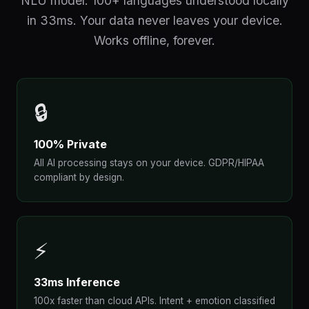
NLU model. 100+ languages understood locally
in 33ms. Your data never leaves your device.
Works offline, forever.
🔒
100% Private
All AI processing stays on your device. GDPR/HIPAA
compliant by design.
⚡
33ms Inference
100x faster than cloud APIs. Intent + emotion classified