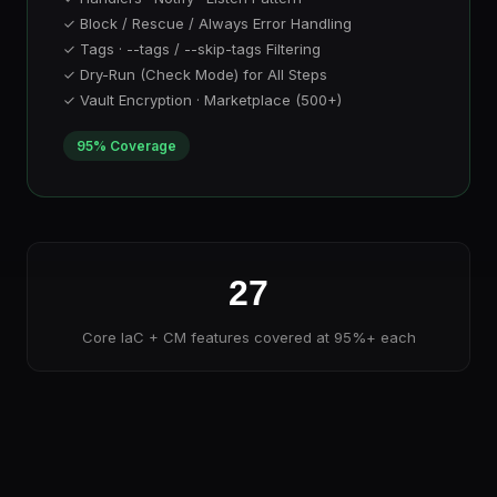
✓ Block / Rescue / Always Error Handling
✓ Tags · --tags / --skip-tags Filtering
✓ Dry-Run (Check Mode) for All Steps
✓ Vault Encryption · Marketplace (500+)
95% Coverage
27
Core IaC + CM features covered at 95%+ each