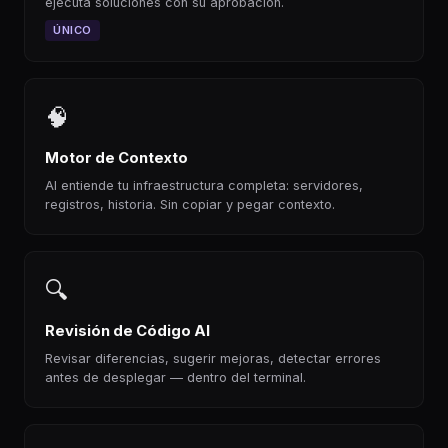
ejecuta soluciones con su aprobación.
ÚNICO
🧠
Motor de Contexto
AI entiende tu infraestructura completa: servidores,
registros, historia. Sin copiar y pegar contexto.
🔍
Revisión de Código AI
Revisar diferencias, sugerir mejoras, detectar errores
antes de desplegar — dentro del terminal.