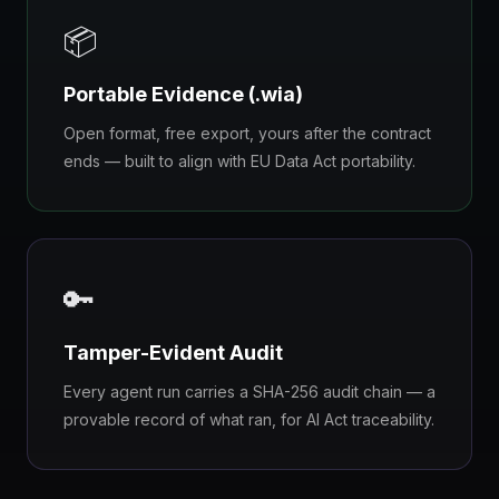
📦
Portable Evidence (.wia)
Open format, free export, yours after the contract
ends — built to align with EU Data Act portability.
🔑
Tamper-Evident Audit
Every agent run carries a SHA-256 audit chain — a
provable record of what ran, for AI Act traceability.