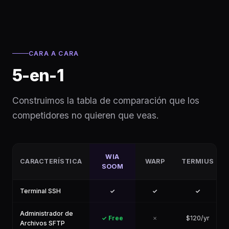
CARA A CARA
5-en-1
Construimos la tabla de comparación que los
competidores no quieren que veas.
WIA
CARACTERÍSTICA
WARP
TERMIUS
SOOM
Terminal SSH
✓
✓
✓
Administrador de
✓ Free
✗
$120/yr
Archivos SFTP