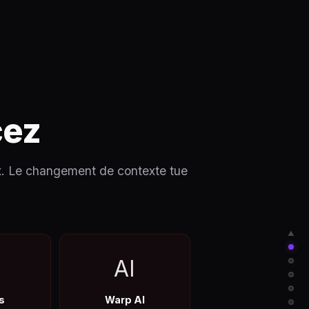
cez
ux. Le changement de contexte tue
▲
AI
s
Warp AI