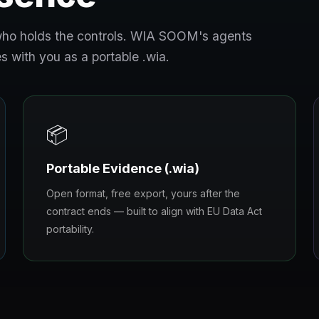
s who holds the controls. WIA SOOM's agents
s with you as a portable .wia.
📦
Portable Evidence (.wia)
Open format, free export, yours after the
contract ends — built to align with EU Data Act
portability.