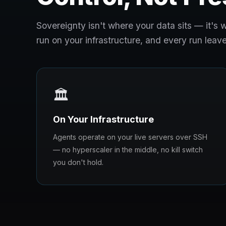
Sovereignty isn't where your data sits — it'
run on your infrastructure, and every run leave
🏛️
On Your Infrastructure
Agents operate on your live servers over SSH
— no hyperscaler in the middle, no kill switch
you don't hold.