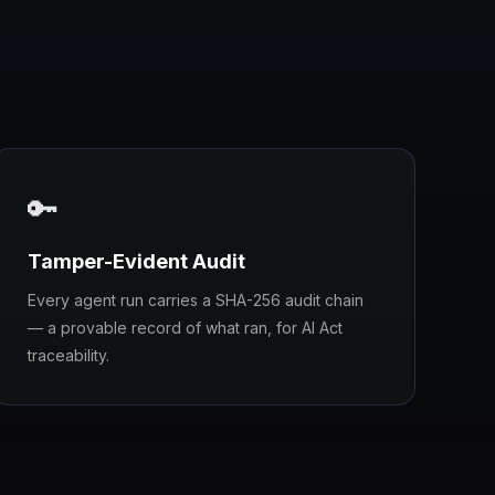
🔑
Tamper-Evident Audit
Every agent run carries a SHA-256 audit chain
— a provable record of what ran, for AI Act
traceability.