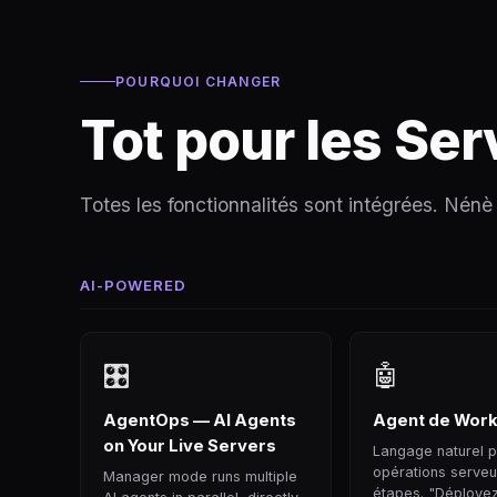
POURQUOI CHANGER
Tot pour les Se
Totes les fonctionnalités sont intégrées. Nénè 
AI-POWERED
🎛
🤖
AgentOps — AI Agents
Agent de Work
on Your Live Servers
Langage naturel 
opérations serveur
Manager mode runs multiple
étapes. "Déploye