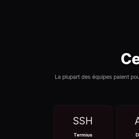
Ce
La plupart des équipes paient po
SSH
Termius
D