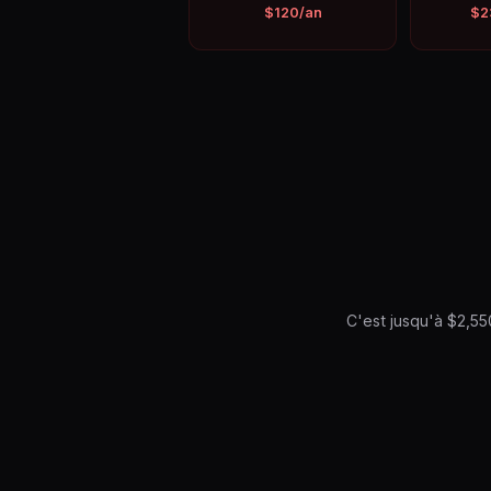
$120/an
$2
C'est jusqu'à $2,55