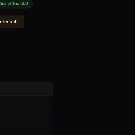
3ms offline NLU
intenant.