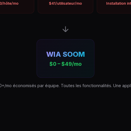
3/hôte/mo
$41/utilisateur/mo
Installation i
WIA SOOM
$0 – $49/mo
0+/mo économisés par équipe. Toutes les fonctionnalités. Une appli