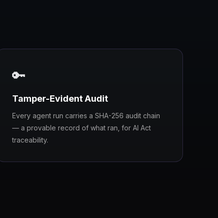
🔑
Tamper-Evident Audit
Every agent run carries a SHA-256 audit chain
— a provable record of what ran, for AI Act
traceability.