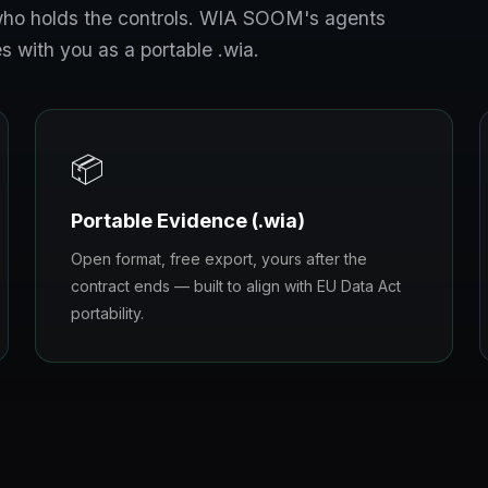
s who holds the controls. WIA SOOM's agents
s with you as a portable .wia.
📦
Portable Evidence (.wia)
Open format, free export, yours after the
contract ends — built to align with EU Data Act
portability.