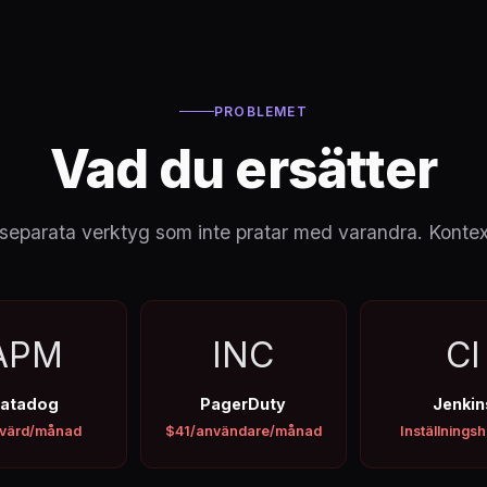
PROBLEMET
Vad du ersätter
+ separata verktyg som inte pratar med varandra. Kontex
APM
INC
CI
atadog
PagerDuty
Jenkin
värd/månad
$41/användare/månad
Inställningsh