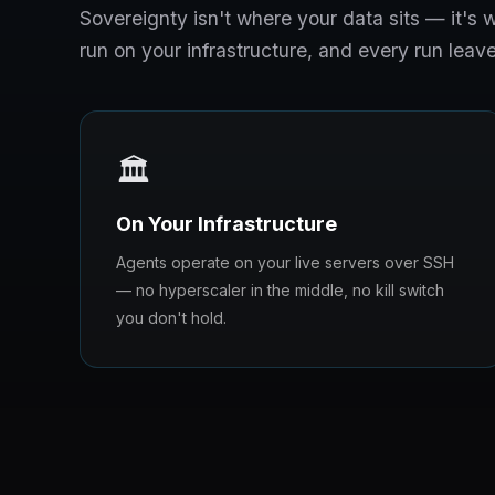
Sovereignty isn't where your data sits — it'
run on your infrastructure, and every run leave
🏛️
On Your Infrastructure
Agents operate on your live servers over SSH
— no hyperscaler in the middle, no kill switch
you don't hold.