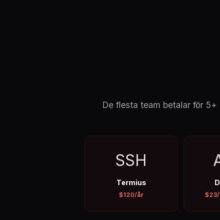
De flesta team betalar för 5
SSH
Termius
D
$120/år
$23/