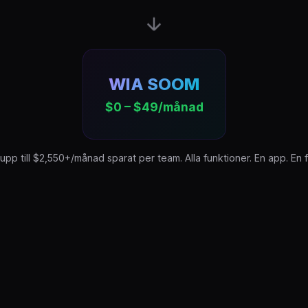
WIA SOOM
$0 – $49/månad
 upp till $2,550+/månad sparat per team. Alla funktioner. En app. En f