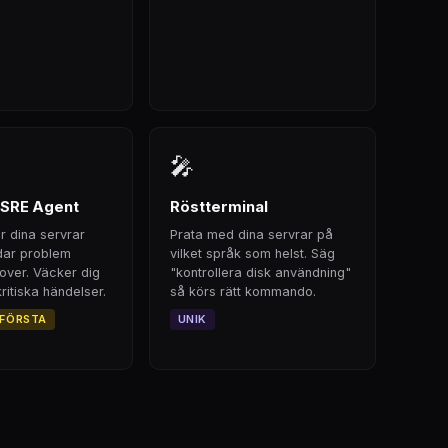
🎤
SRE Agent
Röstterminal
r dina servrar
Prata med dina servrar på
dar problem
vilket språk som helst. Säg
ver. Väcker dig
"kontrollera disk användning"
ritiska händelser.
så körs rätt kommando.
 FÖRSTA
UNIK