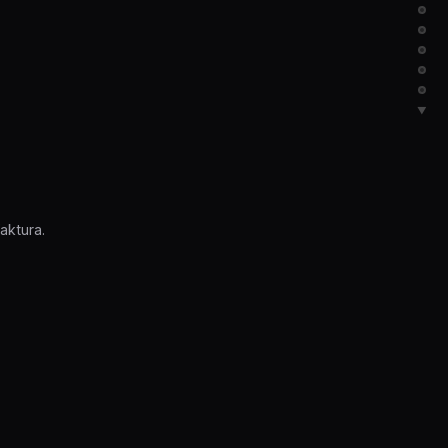
▼
aktura.