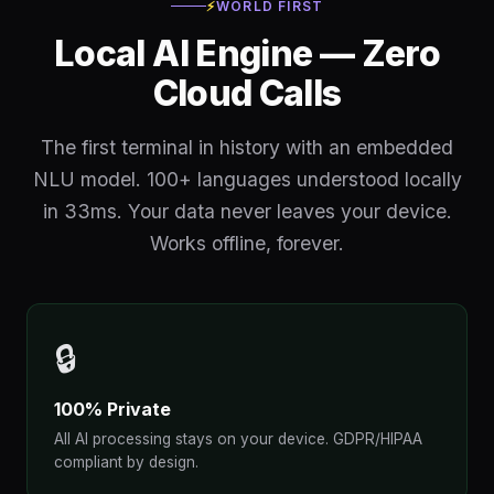
⚡
WORLD FIRST
Local AI Engine — Zero
Cloud Calls
The first terminal in history with an embedded
NLU model. 100+ languages understood locally
in 33ms. Your data never leaves your device.
Works offline, forever.
🔒
100% Private
All AI processing stays on your device. GDPR/HIPAA
compliant by design.