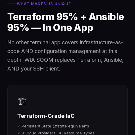
WHAT MAKES US UNIQUE
Terraform 95% + Ansible
95% — In One App
No other terminal app covers infrastructure-as-
code AND configuration management at this
depth. WIA SOOM replaces Terraform, Ansible,
AND your SSH client.
🏗️
Terraform-Grade IaC
✓ Persistent State (.tfstate equivalent)
✓ 8 Cloud Providers · 41 Resource Types