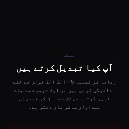
مسئلہ
آپ کیا تبدیل کرتے ہیں
زیادہ تر ٹیمیں 5+ الگ الگ ٹولز کے لئے
ادائیگی کرتی ہیں جو ایک دوسرے سے بات
نہیں کرتے۔ سیاق و سباق کی تبدیلی
پیداواریت کو مار دیتی ہے۔