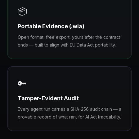
📦
Portable Evidence (.wia)
Open format, free export, yours after the contract
ends — built to align with EU Data Act portability.
🔑
Tamper-Evident Audit
Every agent run carries a SHA-256 audit chain — a
provable record of what ran, for AI Act traceability.