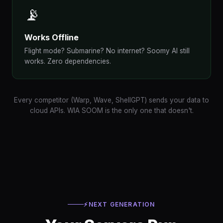
📡
Works Offline
Flight mode? Submarine? No internet? Soomy AI still
works. Zero dependencies.
Every competitor (Warp, Wave, ShellGPT) sends your data to
cloud APIs. WIA SOOM is the only one that doesn't.
⚡
NEXT GENERATION