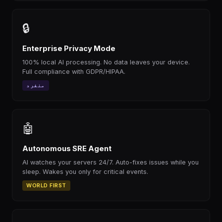
🔒
Enterprise Privacy Mode
100% local AI processing. No data leaves your device.
Full compliance with GDPR/HIPAA.
منفرد
🤖
Autonomous SRE Agent
AI watches your servers 24/7. Auto-fixes issues while you
sleep. Wakes you only for critical events.
WORLD FIRST