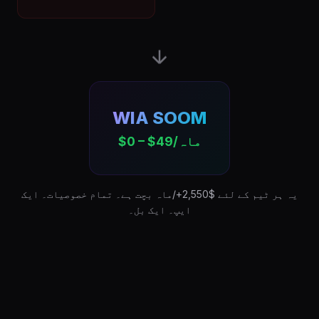
WIA SOOM
$0 – $49/ماہ
یہ ہر ٹیم کے لئے $2,550+/ماہ بچت ہے۔ تمام خصوصیات۔ ایک
ایپ۔ ایک بل۔