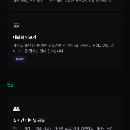
서버 연결, 조건 설정 — 코드 없이 복잡한 워크플로우를 배포하세요.
💬
대화형 인프라
자연스러운 대화를 통해 인프라를 관리하세요. YAML, HCL, DSL 없
이. 의도를 말하면 일이 일어납니다.
독특함
협업
👥
실시간 터미널 공유
페어 디버깅 라이브. 서로의 커서를 보고, 함께 입력하고, 내장된 음성