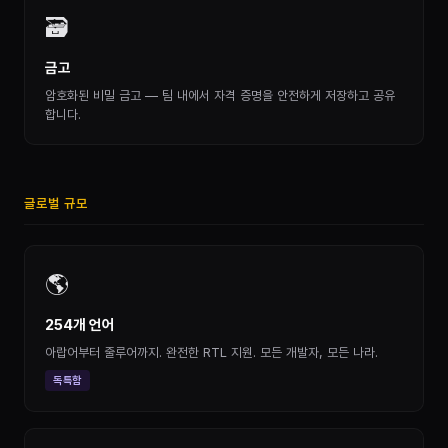
🗃
금고
암호화된 비밀 금고 — 팀 내에서 자격 증명을 안전하게 저장하고 공유
합니다.
글로벌 규모
🌎
254개 언어
아랍어부터 줄루어까지. 완전한 RTL 지원. 모든 개발자, 모든 나라.
독특함