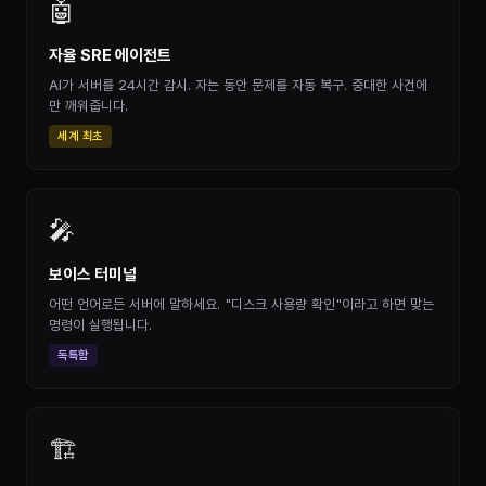
🤖
자율 SRE 에이전트
AI가 서버를 24시간 감시. 자는 동안 문제를 자동 복구. 중대한 사건에
만 깨워줍니다.
세계 최초
🎤
보이스 터미널
어떤 언어로든 서버에 말하세요. "디스크 사용량 확인"이라고 하면 맞는
명령이 실행됩니다.
독특함
🏗