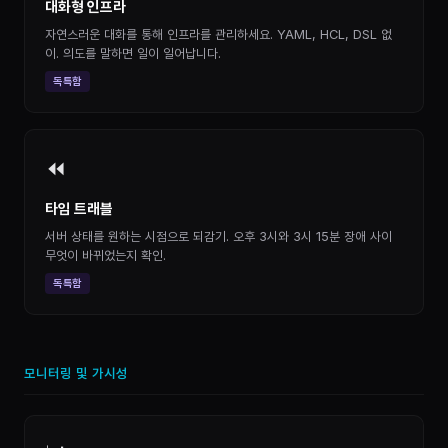
대화형 인프라
자연스러운 대화를 통해 인프라를 관리하세요. YAML, HCL, DSL 없
이. 의도를 말하면 일이 일어납니다.
독특함
⏪
타임 트래블
서버 상태를 원하는 시점으로 되감기. 오후 3시와 3시 15분 장애 사이
무엇이 바뀌었는지 확인.
독특함
모니터링 및 가시성