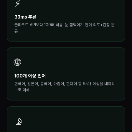
⚡
33ms 추론
클라우드 API보다 100배 빠름. 눈 깜빡이기 전에 의도+감정 분
류.
🌐
100개 이상 언어
한국어, 일본어, 중국어, 아랍어, 힌디어 등 95개 이상을 네이티
브로 이해.
📡