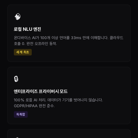
🧠
로컬 NLU 엔진
온디바이스 AI가 100개 이상 언어를 33ms 만에 이해합니다. 클라우드
호출 0. 완전 오프라인 동작.
세계 최초
🔒
엔터프라이즈 프라이버시 모드
100% 로컬 AI 처리. 데이터가 기기를 벗어나지 않습니다.
GDPR/HIPAA 완전 준수.
독특함