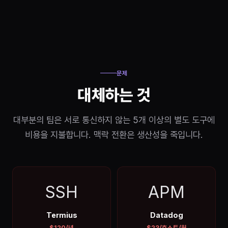
문제
대체하는 것
대부분의 팀은 서로 통신하지 않는 5개 이상의 별도 도구에
비용을 지불합니다. 맥락 전환은 생산성을 죽입니다.
SSH
APM
Termius
Datadog
$120/년
$23/호스트/월