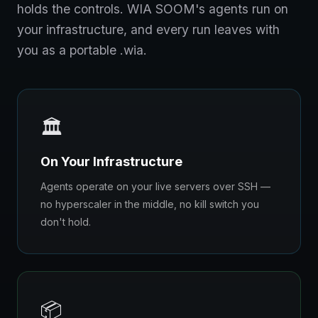
holds the controls. WIA SOOM's agents run on
your infrastructure, and every run leaves with
you as a portable .wia.
🏛️
On Your Infrastructure
Agents operate on your live servers over SSH —
no hyperscaler in the middle, no kill switch you
don't hold.
📦