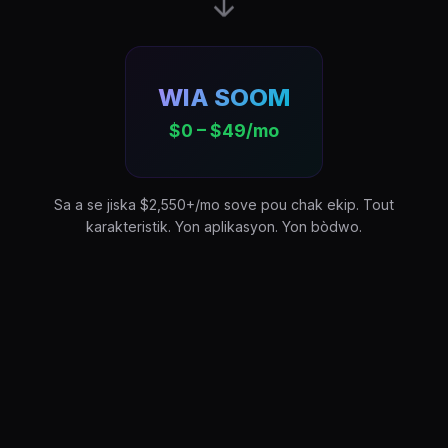
WIA SOOM
$0 – $49/mo
Sa a se jiska $2,550+/mo sove pou chak ekip. Tout
karakteristik. Yon aplikasyon. Yon bòdwo.