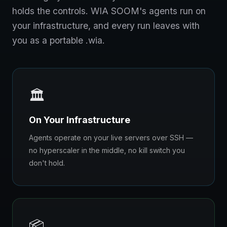
holds the controls. WIA SOOM's agents run on
your infrastructure, and every run leaves with
you as a portable .wia.
🏛️
On Your Infrastructure
Agents operate on your live servers over SSH —
no hyperscaler in the middle, no kill switch you
don't hold.
📦