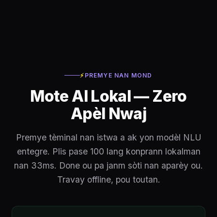
⚡
PREMYE NAN MOND
Mote AI Lokal — Zero
Apèl Nwaj
Premye tèminal nan istwa a ak yon modèl NLU
entegre. Plis pase 100 lang konprann lokalman
nan 33ms. Done ou pa janm sòti nan aparèy ou.
Travay offline, pou toutan.