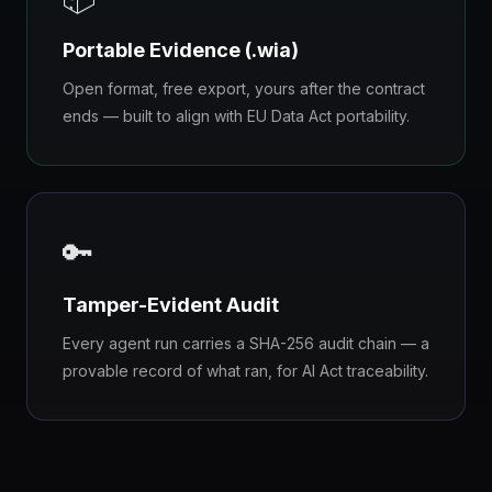
Portable Evidence (.wia)
Open format, free export, yours after the contract
ends — built to align with EU Data Act portability.
🔑
Tamper-Evident Audit
Every agent run carries a SHA-256 audit chain — a
provable record of what ran, for AI Act traceability.