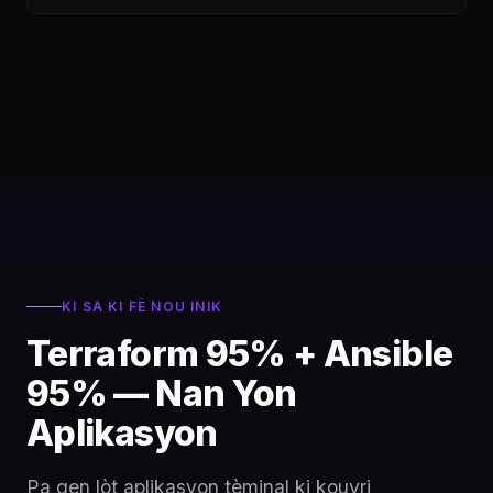
KI SA KI FÈ NOU INIK
Terraform 95% + Ansible
95% — Nan Yon
Aplikasyon
Pa gen lòt aplikasyon tèminal ki kouvri