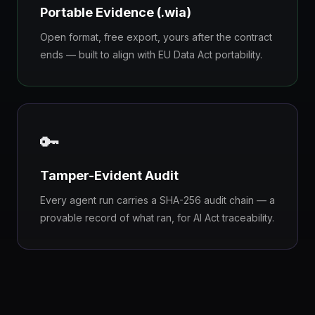
Portable Evidence (.wia)
Open format, free export, yours after the contract
ends — built to align with EU Data Act portability.
🔑
Tamper-Evident Audit
Every agent run carries a SHA-256 audit chain — a
provable record of what ran, for AI Act traceability.