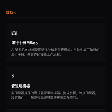
自動化
📖
運行手冊自動化
AI 監視你的終端使用情況並檢測重複模式。自動生成可執行的
運行手冊，基於你的實際工作流程。
⚡
管道建構器
多伺服器操作的可視化管道建構器。拖放步驟，連接伺服器，
設置條件——無需代碼即可部署複雜工作流程。