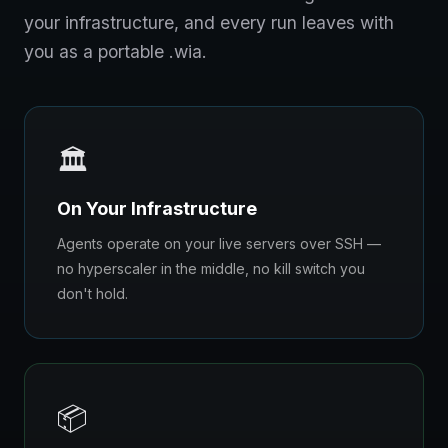
your infrastructure, and every run leaves with
you as a portable .wia.
🏛️
On Your Infrastructure
Agents operate on your live servers over SSH —
no hyperscaler in the middle, no kill switch you
don't hold.
📦