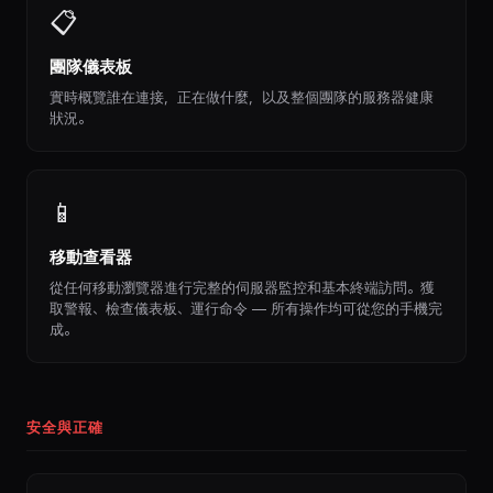
📋
團隊儀表板
實時概覽誰在連接，正在做什麼，以及整個團隊的服務器健康
狀況。
📱
移動查看器
從任何移動瀏覽器進行完整的伺服器監控和基本終端訪問。獲
取警報、檢查儀表板、運行命令 — 所有操作均可從您的手機完
成。
安全與正確