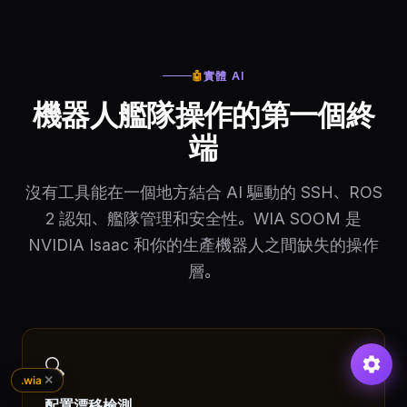
🤖
實體 AI
機器人艦隊操作的第一個終
端
沒有工具能在一個地方結合 AI 驅動的 SSH、ROS
2 認知、艦隊管理和安全性。WIA SOOM 是
NVIDIA Isaac 和你的生產機器人之間缺失的操作
層。
🔍
✕
.wia
配置漂移檢測