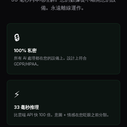
備。永遠離線運作。
🔒
100% 私密
所有 AI 處理都在您的設備上。設計上符合
GDPR/HIPAA。
⚡
33 毫秒推理
比雲端 API 快 100 倍。意圖 + 情感在您眨眼之前分類。