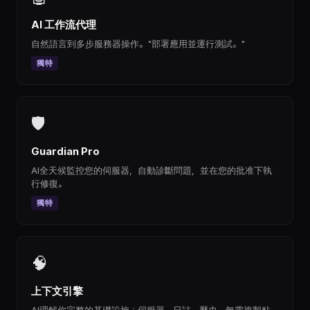
AI 工作流代理
自然語言到多步服務器操作。"部署應用並運行測試。"
獨特
🛡
Guardian Pro
AI全天候監控您的伺服器，自動診斷問題，並在您的批准下執
行修復。
獨特
🧠
上下文引擎