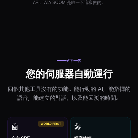
API。WIA SOOM 是唯一不這樣做的。
⚡
下一代
您的伺服器自動運行
四個其他工具沒有的功能。能行動的 AI，能指揮的
語音，能建立的對話，以及能回溯的時間。
WORLD FIRST
🤖
🎤