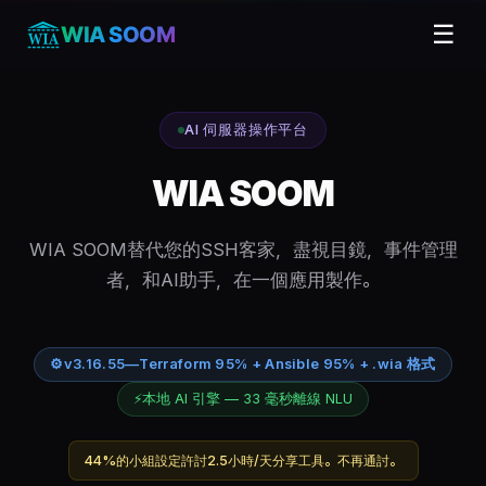
☰
WIA SOOM
AI 伺服器操作平台
WIA SOOM
WIA SOOM替代您的SSH客家，盡視目鏡，事件管理
者，和AI助手，在一個應用製作。
⚙
v3.16.55
—
Terraform 95% + Ansible 95% + .wia 格式
⚡
本地 AI 引擎 — 33 毫秒離線 NLU
44%的小組設定許討2.5小時/天分享工具。不再通討。