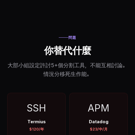
問題
你替代什麼
大部小組設定許討5+個分割工具，不能互相討論。
情況分移死生作能。
SSH
APM
Termius
Datadog
$120/年
$23/中/月