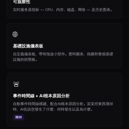
可观察性
实时服务器指标 — CPU、内存、磁盘、网络 — 及历史图表。
🌐
基礎設施儀表板
自定義儀表板，帶有拖放小部件。實時圖表、熱圖和整個基礎
設施的狀態板。
🚨
事件時間線 + AI根本原因分析
自動事件時間線構建，配合AI根本原因分析。當某些東西壞掉
時，AI告訴您發生了什麼、何時發生以及為什麼。
獨特