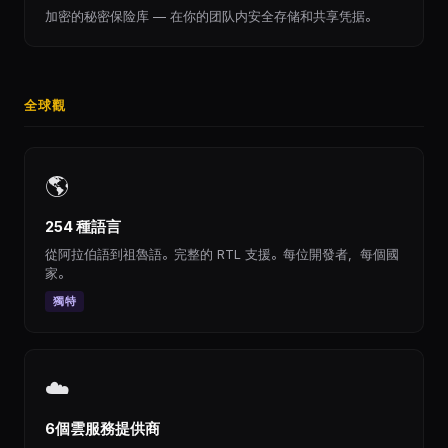
加密的秘密保险库 — 在你的团队内安全存储和共享凭据。
全球觀
🌎
254 種語言
從阿拉伯語到祖魯語。完整的 RTL 支援。每位開發者，每個國
家。
獨特
☁️
6個雲服務提供商