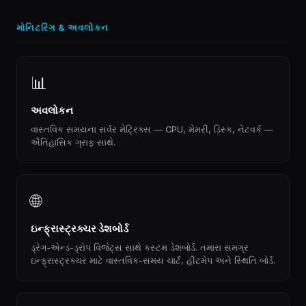
મોનિટરિંગ & અવલોકન
📊
અવલોકન
વાસ્તવિક સમયના સર્વર મેટ્રિક્સ — CPU, મેમરી, ડિસ્ક, નેટવર્ક —
ઐતિહાસિક ગ્રાફ સાથે.
🌐
ઇન્ફ્રાસ્ટ્રક્ચર ડેશબોર્ડ
ડ્રેગ-એન્ડ-ડ્રોપ વિજેટ્સ સાથે કસ્ટમ ડેશબોર્ડ. તમારા સમગ્ર
ઇન્ફ્રાસ્ટ્રક્ચર માટે વાસ્તવિક-સમય ચાર્ટ, હીટમેપ અને સ્થિતિ બોર્ડ.