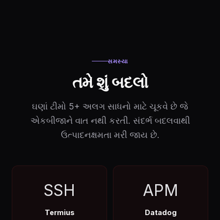
સમસ્યા
તમે શું બદલો
ઘણાં ટીમો 5+ અલગ સાધનો માટે ચૂકવે છે જે
એકબીજાને વાત નથી કરતી. સંદર્ભ બદલવાથી
ઉત્પાદનક્ષમતા મરી જાય છે.
SSH
APM
Termius
Datadog