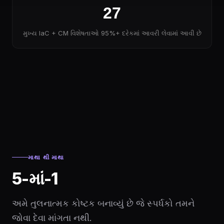
27
મુખ્ય IaC + CM વિશેષતાઓ 95%+ દરેકમાં આવરી લેવામાં આવી છે
માથા થી માથા
5-માં-1
અમે તુલનાત્મક કોષ્ટક બનાવ્યું છે જે સ્પર્ધકો તમને
જોવા દેવા માંગતા નથી.