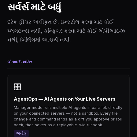
સર્વર્સ માટે બધું
દરેક ફીચર એકીકૃત છે. ઇન્સ્ટોલ કરવા માટે કોઈ
પ્લગઇન્સ નથી, કન્ફિગર કરવા માટે કોઈ એપીઆઇઝ
નથી, બિલિંગમાં આશ્ચર્ય નથી.
એઆઈ-શક્તિ
🎛
AgentOps — AI Agents on Your Live Servers
Manager mode runs multiple AI agents in parallel, directly
on your connected servers — not a sandbox. Every file
change and command lands as a diff you approve or roll
back, then saves as a replayable .wia runbook.
અનોખું