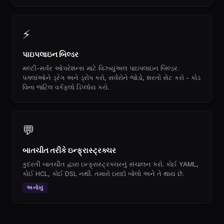
⚡
પાઇપલાઇન બિલ્ડર
મલ્ટી-સર્વર ઓપરેશન્સ માટે વિઝ્યુઅલ પાઇપલાઇન બિલ્ડર.
પગલાંઓને ડ્રેગ અને ડ્રોપ કરો, સર્વરોને જોડો, શરતો સેટ કરો - કોડ
વિના જટિલ વર્કફ્લો ડિપ્લોય કરો.
💬
બાતચીત તરીકે ઇન્ફ્રાસ્ટ્રક્ચર
કુદરતી બાતચીત દ્વારા ઇન્ફ્રાસ્ટ્રક્ચરનું સંચાલન કરો. કોઈ YAML,
કોઈ HCL, કોઈ DSL નથી. તમારો ઇરાદો બોલો અને તે થાય છે.
અનોખું