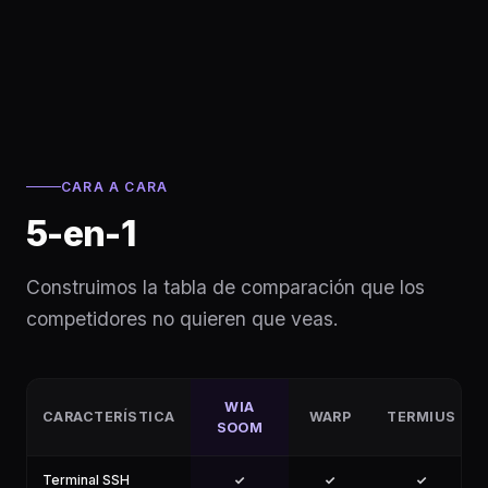
CARA A CARA
5-en-1
Construimos la tabla de comparación que los
competidores no quieren que veas.
WIA
CARACTERÍSTICA
WARP
TERMIUS
SOOM
Terminal SSH
✓
✓
✓