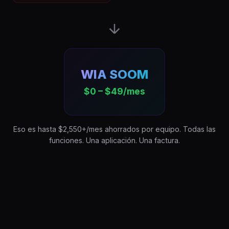
WIA SOOM
$0 – $49/mes
Eso es hasta $2,550+/mes ahorrados por equipo. Todas las
funciones. Una aplicación. Una factura.