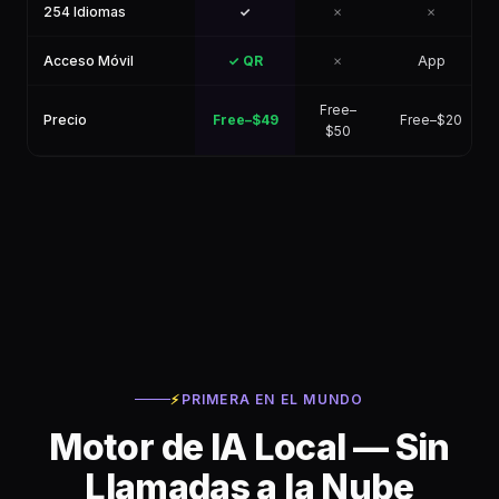
254 Idiomas
✓
✗
✗
Acceso Móvil
✓ QR
✗
App
Free–
Precio
Free–$49
Free–$20
$50
⚡
PRIMERA EN EL MUNDO
Motor de IA Local — Sin
Llamadas a la Nube