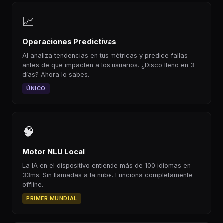
📈
Operaciones Predictivas
AI analiza tendencias en tus métricas y predice fallas
antes de que impacten a los usuarios. ¿Disco lleno en 3
días? Ahora lo sabes.
ÚNICO
🧠
Motor NLU Local
La IA en el dispositivo entiende más de 100 idiomas en
33ms. Sin llamadas a la nube. Funciona completamente
offline.
PRIMER MUNDIAL