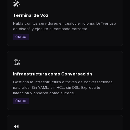
🎤
Terminal de Voz
Habla con tus servidores en cualquier idioma. Di "ver uso
de disco" y ejecuta el comando correcto.
ÚNICO
🏗
Infraestructura como Conversación
Gestiona la infraestructura a través de conversaciones
naturales. Sin YAML, sin HCL, sin DSL. Expresa tu
intención y observa cómo sucede.
ÚNICO
⏪