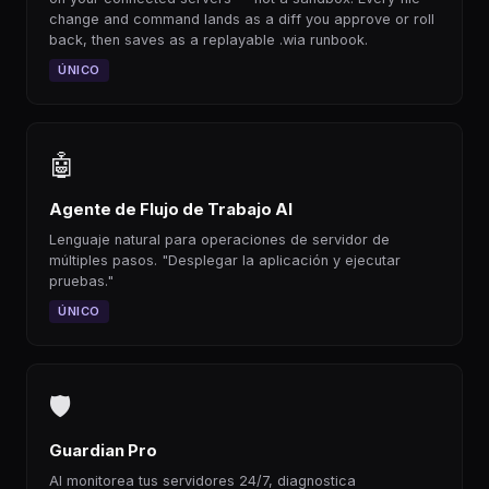
change and command lands as a diff you approve or roll
back, then saves as a replayable .wia runbook.
ÚNICO
🤖
Agente de Flujo de Trabajo AI
Lenguaje natural para operaciones de servidor de
múltiples pasos. "Desplegar la aplicación y ejecutar
pruebas."
ÚNICO
🛡
Guardian Pro
AI monitorea tus servidores 24/7, diagnostica