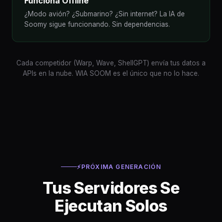
Funciona Offline
¿Modo avión? ¿Submarino? ¿Sin internet? La IA de
Soomy sigue funcionando. Sin dependencias.
Cada competidor (Warp, Wave, ShellGPT) envía tus datos a
APIs en la nube. WIA SOOM es el único que no lo hace.
⚡
PRÓXIMA GENERACIÓN
Tus Servidores Se
Ejecutan Solos