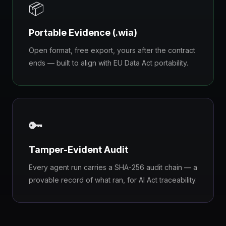
📦
Portable Evidence (.wia)
Open format, free export, yours after the contract
ends — built to align with EU Data Act portability.
🔑
Tamper-Evident Audit
Every agent run carries a SHA-256 audit chain — a
provable record of what ran, for AI Act traceability.