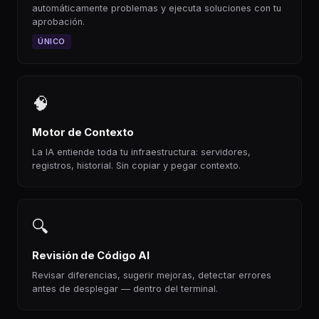
automáticamente problemas y ejecuta soluciones con tu
aprobación.
ÚNICO
🧠
Motor de Contexto
La IA entiende toda tu infraestructura: servidores,
registros, historial. Sin copiar y pegar contexto.
🔍
Revisión de Código AI
Revisar diferencias, sugerir mejoras, detectar errores
antes de desplegar — dentro del terminal.