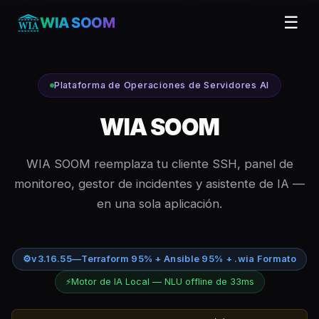
☰
WIA SOOM
Plataforma de Operaciones de Servidores AI
WIA SOOM
WIA SOOM reemplaza tu cliente SSH, panel de
monitoreo, gestor de incidentes y asistente de IA —
en una sola aplicación.
⚙
v3.16.55
—
Terraform 95% + Ansible 95% + .wia Formato
⚡
Motor de IA Local — NLU offline de 33ms