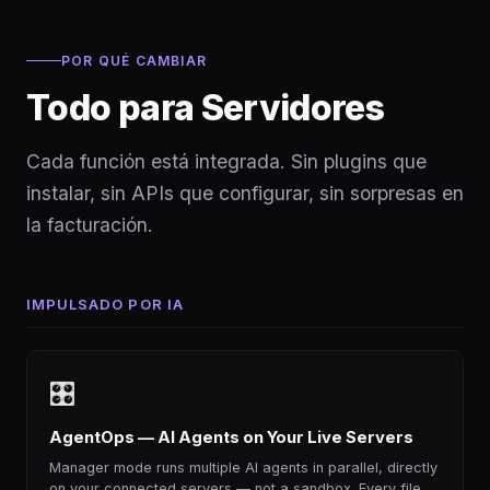
POR QUÉ CAMBIAR
Todo para Servidores
Cada función está integrada. Sin plugins que
instalar, sin APIs que configurar, sin sorpresas en
la facturación.
IMPULSADO POR IA
🎛
AgentOps — AI Agents on Your Live Servers
Manager mode runs multiple AI agents in parallel, directly
on your connected servers — not a sandbox. Every file