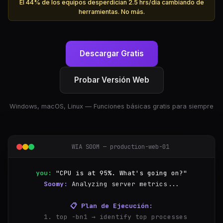
El 44% de los equipos desperdician 2.5 hrs/día cambiando de
herramientas. No más.
Descargar Gratis
Probar Versión Web
Windows, macOS, Linux — Funciones básicas gratis para siempre
WIA SOOM — production-web-01
you:
"CPU is at 95%. What's going on?"
Soomy:
Analyzing server metrics...
📋 Plan de Ejecución:
  1. top -bn1 → identify top processes