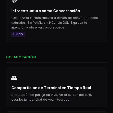
💬
Infraestructura como Conversación
Gestiona la infraestructura a través de conversaciones
naturales. Sin YAML, sin HCL, sin DSL. Expresa tu
intención y observa cómo sucede.
ÚNICO
COLABORACIÓN
👥
Compartición de Terminal en Tiempo Real
Depuración en pareja en vivo. Ve el cursor del otro,
escribe juntos, chat de voz integrado.