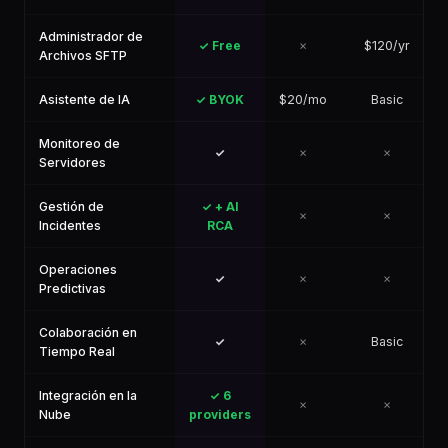
Administrador de
✓ Free
✗
$120/yr
Archivos SFTP
Asistente de IA
✓ BYOK
$20/mo
Basic
Monitoreo de
✓
✗
✗
Servidores
Gestión de
✓ + AI
✗
✗
Incidentes
RCA
Operaciones
✓
✗
✗
Predictivas
Colaboración en
✓
✗
Basic
Tiempo Real
Integración en la
✓ 6
✗
✗
Nube
providers