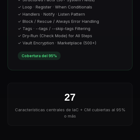
✓ Loop · Register · When Conditionals
✓ Handlers · Notify · Listen Pattern
✓ Block / Rescue / Always Error Handling
✓ Tags · --tags / --skip-tags Filtering
✓ Dry-Run (Check Mode) for All Steps
✓ Vault Encryption · Marketplace (500+)
Cobertura del 95%
27
Características centrales de IaC + CM cubiertas al 95%
o más