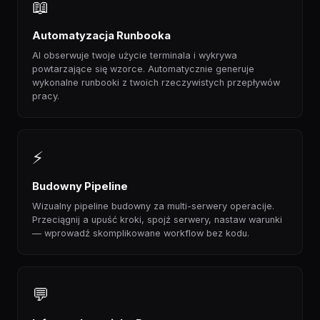
📖
Automatyzacja Runbooka
AI obserwuje twoje użycie terminala i wykrywa
powtarzające się wzorce. Automatycznie generuje
wykonalne runbooki z twoich rzeczywistych przepływów
pracy.
⚡
Budowny Pipeline
Wizualny pipeline budowny za multi-serwery operacije.
Przeciągnij a upuść kroki, spojź serwery, nastaw warunki
— wprowadź skomplikowane workflow bez kodu.
💬