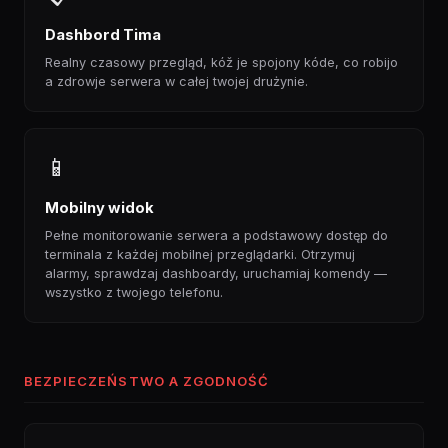
Dashbord Tima
Realny czasowy przegląd, kóž je spojony kóde, co robijo
a zdrowje serwera w całej twojej drużynie.
📱
Mobilny widok
Pełne monitorowanie serwera a podstawowy dostęp do
terminala z każdej mobilnej przeglądarki. Otrzymuj
alarmy, sprawdzaj dashboardy, uruchamiaj komendy —
wszystko z twojego telefonu.
BEZPIECZEŃSTWO A ZGODNOŚĆ