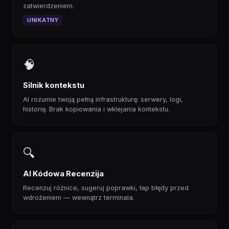
zatwierdzeniem.
UNIKATNY
🧠
Silnik kontekstu
AI rozumie twoją pełną infrastrukturę: serwery, logi,
historię. Brak kopiowania i wklejania kontekstu.
🔍
AI Kódowa Recenzija
Recenzuj różnice, sugeruj poprawki, łap błędy przed
wdrożeniem — wewnątrz terminala.