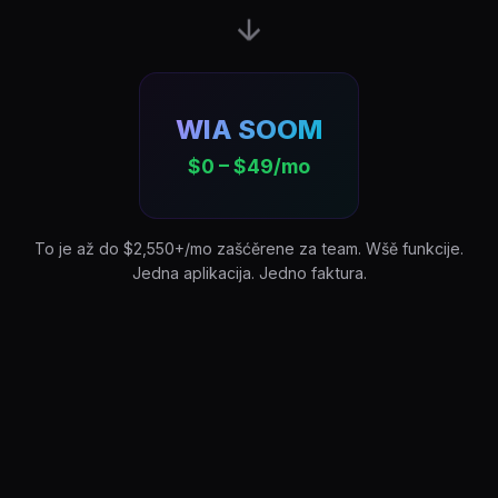
WIA SOOM
$0 – $49/mo
To je až do $2,550+/mo zašćěrene za team. Wšě funkcije.
Jedna aplikacija. Jedno faktura.