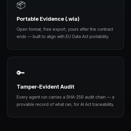
📦
Portable Evidence (.wia)
Open format, free export, yours after the contract
ends — built to align with EU Data Act portability.
🔑
Tamper-Evident Audit
Every agent run carries a SHA-256 audit chain — a
provable record of what ran, for AI Act traceability.