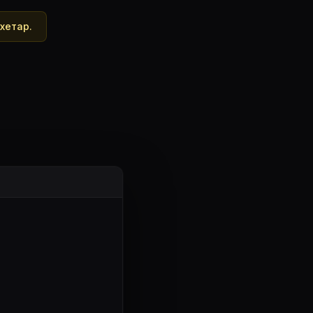
хетар.