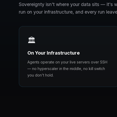
Sovereignty isn't where your data sits — it'
run on your infrastructure, and every run leave
🏛️
On Your Infrastructure
Agents operate on your live servers over SSH
— no hyperscaler in the middle, no kill switch
you don't hold.