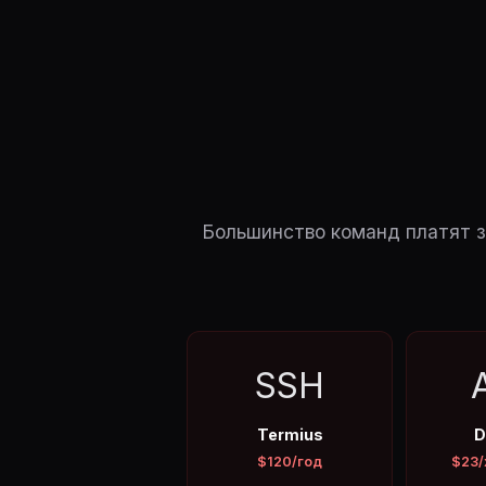
Большинство команд платят з
SSH
Termius
D
$120/год
$23/