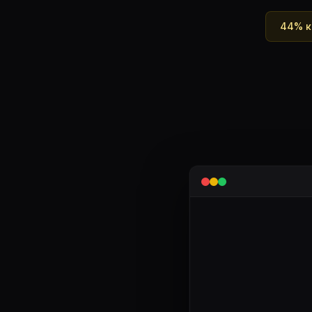
44% к