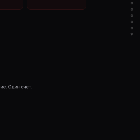
▼
ие. Один счет.