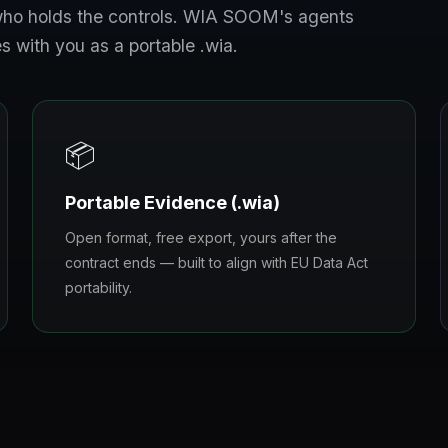
s who holds the controls. WIA SOOM's agents
s with you as a portable .wia.
📦
Portable Evidence (.wia)
Open format, free export, yours after the
contract ends — built to align with EU Data Act
portability.