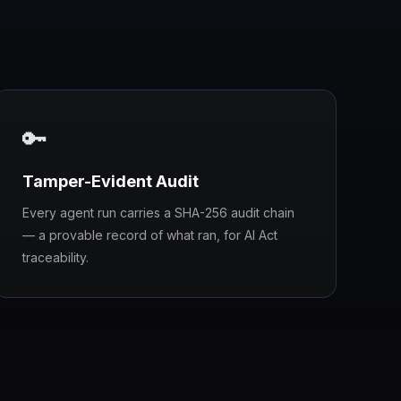
🔑
Tamper-Evident Audit
Every agent run carries a SHA-256 audit chain
— a provable record of what ran, for AI Act
traceability.