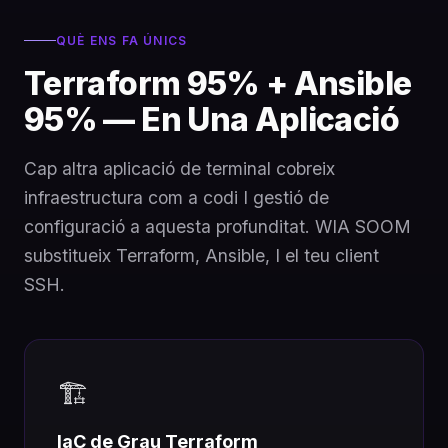
QUÈ ENS FA ÚNICS
Terraform 95% + Ansible
95% — En Una Aplicació
Cap altra aplicació de terminal cobreix
infraestructura com a codi I gestió de
configuració a aquesta profunditat. WIA SOOM
substitueix Terraform, Ansible, I el teu client
SSH.
🏗️
IaC de Grau Terraform