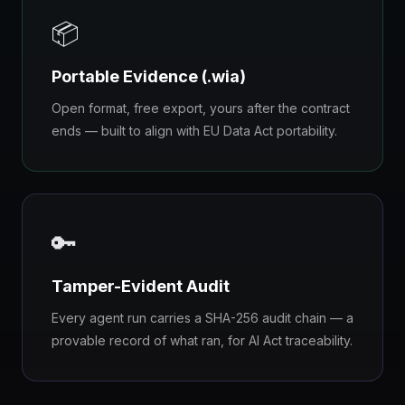
📦
Portable Evidence (.wia)
Open format, free export, yours after the contract
ends — built to align with EU Data Act portability.
🔑
Tamper-Evident Audit
Every agent run carries a SHA-256 audit chain — a
provable record of what ran, for AI Act traceability.