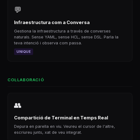
💬
Infraestructura com a Conversa
Gestiona la infraestructura a través de converses
naturals. Sense YAML, sense HCL, sense DSL. Parla la
teva intenció i observa com passa.
UNIQUE
COL·LABORACIÓ
👥
Compartició de Terminal en Temps Real
Depura en parella en viu. Veureu el cursor de l'altre,
escriureu junts, xat de veu integrat.