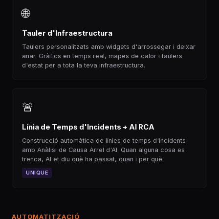
🌐
Tauler d'Infraestructura
Taulers personalitzats amb widgets d'arrossegar i deixar
anar. Gràfics en temps real, mapes de calor i taulers
d'estat per a tota la teva infraestructura.
🚨
Línia de Temps d'Incidents + AI RCA
Construcció automàtica de línies de temps d'incidents
amb Anàlisi de Causa Arrel d'AI. Quan alguna cosa es
trenca, AI et diu què ha passat, quan i per què.
UNIQUE
AUTOMATITZACIÓ