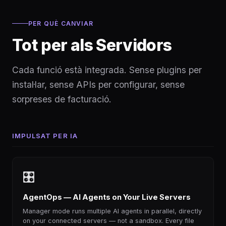
PER QUÈ CANVIAR
Tot per als Servidors
Cada funció està integrada. Sense plugins per
instal·lar, sense APIs per configurar, sense
sorpreses de facturació.
IMPULSAT PER IA
🎛
AgentOps — AI Agents on Your Live Servers
Manager mode runs multiple AI agents in parallel, directly
on your connected servers — not a sandbox. Every file