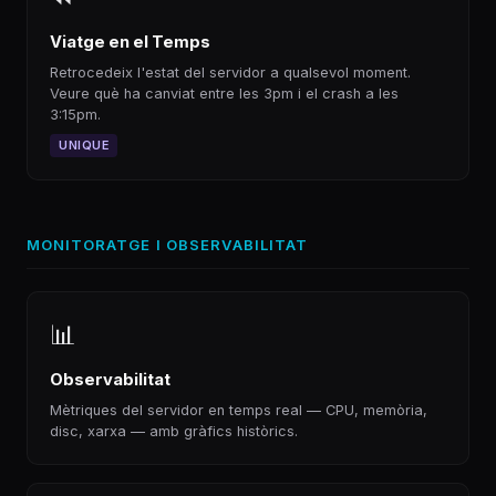
Viatge en el Temps
Retrocedeix l'estat del servidor a qualsevol moment.
Veure què ha canviat entre les 3pm i el crash a les
3:15pm.
UNIQUE
MONITORATGE I OBSERVABILITAT
📊
Observabilitat
Mètriques del servidor en temps real — CPU, memòria,
disc, xarxa — amb gràfics històrics.