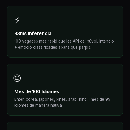
⚡
33ms Inferència
100 vegades més ràpid que les API del núvol. Intenció
+ emoció classificades abans que parpis.
🌐
Més de 100 Idiomes
Entén coreà, japonès, xinès, àrab, hindi i més de 95
idiomes de manera nativa.