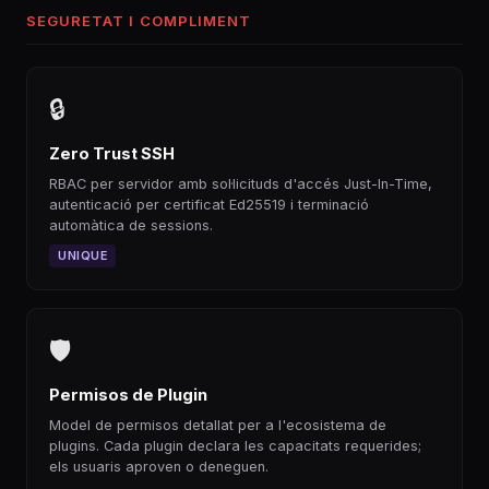
SEGURETAT I COMPLIMENT
🔒
Zero Trust SSH
RBAC per servidor amb sol·licituds d'accés Just-In-Time,
autenticació per certificat Ed25519 i terminació
automàtica de sessions.
UNIQUE
🛡
Permisos de Plugin
Model de permisos detallat per a l'ecosistema de
plugins. Cada plugin declara les capacitats requerides;
els usuaris aproven o deneguen.