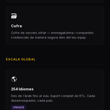
🗃
Cofre
Cofre de secrets xifrat — emmagatzema i comparteix
credencials de manera segura dins del teu equip.
ESCALA GLOBAL
🌎
254 Idiomes
Des de l'àrab fins al zulu. Suport complet de RTL. Cada
desenvolupador, cada país.
UNIQUE