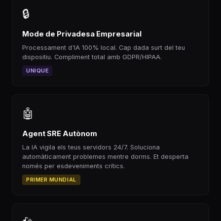
🔒
Mode de Privadesa Empresarial
Processament d'IA 100% local. Cap dada surt del teu
dispositiu. Compliment total amb GDPR/HIPAA.
UNIQUE
🤖
Agent SRE Autònom
La IA vigila els teus servidors 24/7. Soluciona
automàticament problemes mentre dorms. Et desperta
només per esdeveniments crítics.
PRIMER MUNDIAL