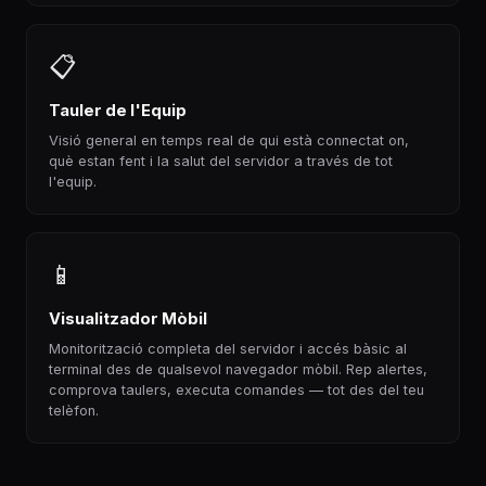
📋
Tauler de l'Equip
Visió general en temps real de qui està connectat on,
què estan fent i la salut del servidor a través de tot
l'equip.
📱
Visualitzador Mòbil
Monitorització completa del servidor i accés bàsic al
terminal des de qualsevol navegador mòbil. Rep alertes,
comprova taulers, executa comandes — tot des del teu
telèfon.