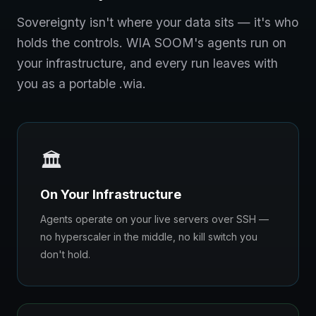
Sovereignty isn't where your data sits — it's who
holds the controls. WIA SOOM's agents run on
your infrastructure, and every run leaves with
you as a portable .wia.
🏛️
On Your Infrastructure
Agents operate on your live servers over SSH —
no hyperscaler in the middle, no kill switch you
don't hold.