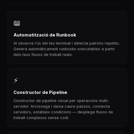
📖
Automatització de Runbook
AI observa l'ús del teu terminal i detecta patrons repetits.
Genera automàticament runbooks executables a partir
dels teus fluxos de treball reals.
⚡
Constructor de Pipeline
Constructor de pipeline visual per operacions multi-
servidor. Arrossega i deixa caure passos, connecta
servidors, estableix condicions — desplega fluxos de
treball complexos sense codi.