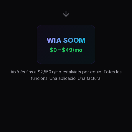
WIA SOOM
$0 – $49/mo
Això és fins a $2,550+/mo estalviats per equip. Totes les
funcions. Una aplicació. Una factura.