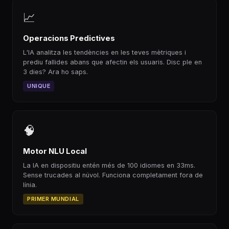
📈
Operacions Predictives
L'IA analitza les tendències en les teves mètriques i
prediu fallides abans que afectin els usuaris. Disc ple en
3 dies? Ara ho saps.
UNIQUE
🧠
Motor NLU Local
La IA en dispositiu entén més de 100 idiomes en 33ms.
Sense trucades al núvol. Funciona completament fora de
línia.
PRIMER MUNDIAL