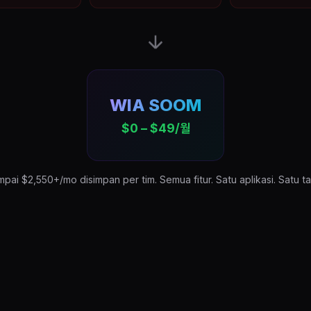
WIA SOOM
$0 – $49/월
mpai $2,550+/mo disimpan per tim. Semua fitur. Satu aplikasi. Satu t