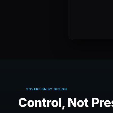
So
SOVEREIGN BY DESIGN
Control, Not Pr