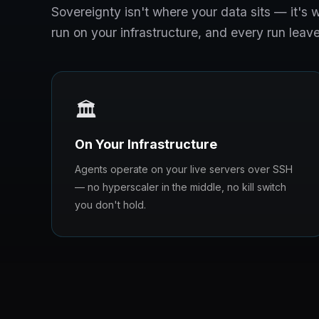
Sovereignty isn't where your data sits — it'
run on your infrastructure, and every run leave
🏛️
On Your Infrastructure
Agents operate on your live servers over SSH
— no hyperscaler in the middle, no kill switch
you don't hold.