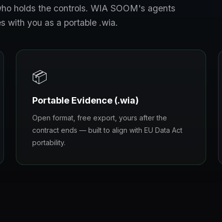
s who holds the controls. WIA SOOM's agents
s with you as a portable .wia.
📦
Portable Evidence (.wia)
Open format, free export, yours after the
contract ends — built to align with EU Data Act
portability.