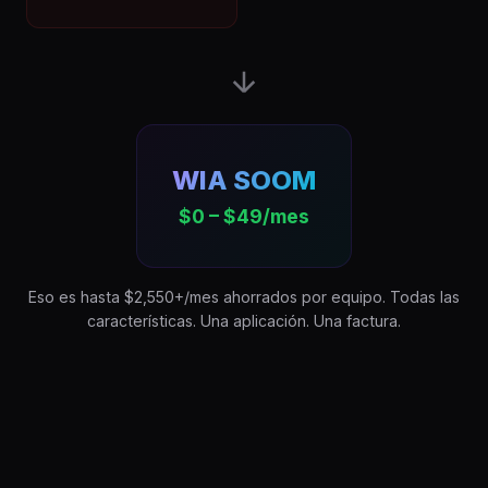
WIA SOOM
$0 – $49/mes
Eso es hasta $2,550+/mes ahorrados por equipo. Todas las
características. Una aplicación. Una factura.