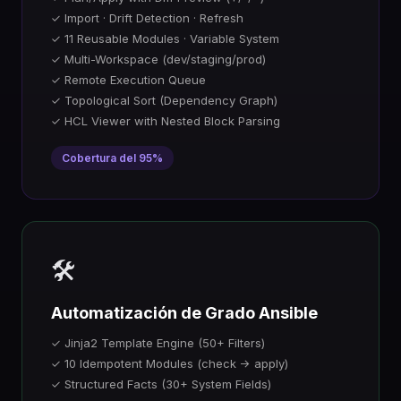
✓ Import · Drift Detection · Refresh
✓ 11 Reusable Modules · Variable System
✓ Multi-Workspace (dev/staging/prod)
✓ Remote Execution Queue
✓ Topological Sort (Dependency Graph)
✓ HCL Viewer with Nested Block Parsing
Cobertura del 95%
🛠️
Automatización de Grado Ansible
✓ Jinja2 Template Engine (50+ Filters)
✓ 10 Idempotent Modules (check → apply)
✓ Structured Facts (30+ System Fields)