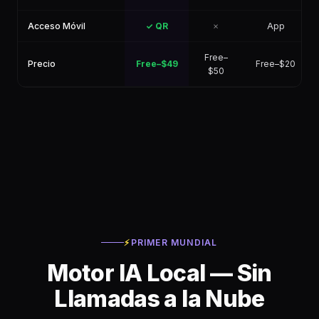
Acceso Móvil
✓ QR
✗
App
Free–
Precio
Free–$49
Free–$20
$50
⚡
PRIMER MUNDIAL
Motor IA Local — Sin
Llamadas a la Nube