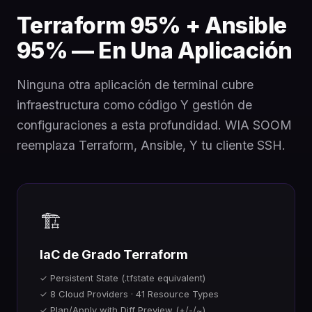
Terraform 95% + Ansible
95% — En Una Aplicación
Ninguna otra aplicación de terminal cubre
infraestructura como código Y gestión de
configuraciones a esta profundidad. WIA SOOM
reemplaza Terraform, Ansible, Y tu cliente SSH.
🏗️
IaC de Grado Terraform
✓ Persistent State (.tfstate equivalent)
✓ 8 Cloud Providers · 41 Resource Types
✓ Plan/Apply with Diff Preview (+/-/~)