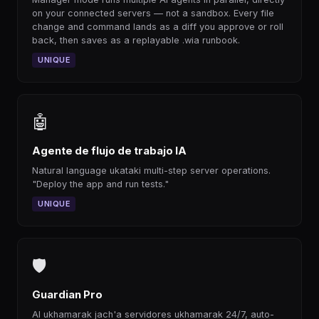
on your connected servers — not a sandbox. Every file
change and command lands as a diff you approve or roll
back, then saves as a replayable .wia runbook.
UNIQUE
🤖
Agente de flujo de trabajo IA
Natural language ukataki multi-step server operations.
"Deploy the app and run tests."
UNIQUE
🛡
Guardian Pro
AI ukhamarak jach'a servidores ukhamarak 24/7, auto-