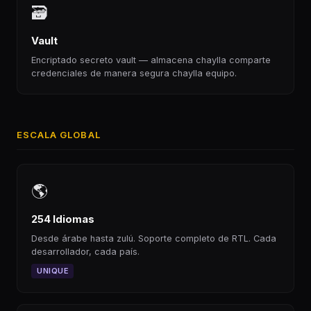
🗃
Vault
Encriptado secreto vault — almacena chaylla comparte
credenciales de manera segura chaylla equipo.
ESCALA GLOBAL
🌎
254 Idiomas
Desde árabe hasta zulú. Soporte completo de RTL. Cada
desarrollador, cada país.
UNIQUE