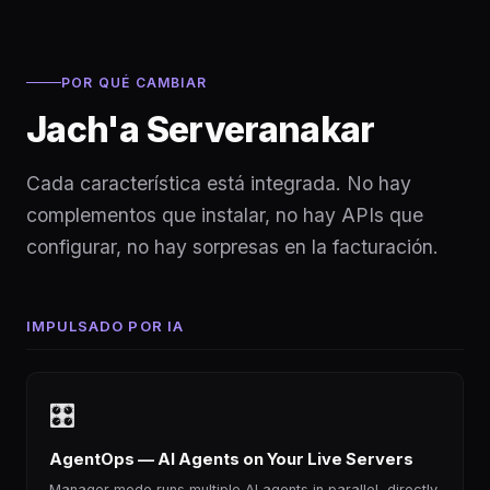
POR QUÉ CAMBIAR
Jach'a Serveranakar
Cada característica está integrada. No hay
complementos que instalar, no hay APIs que
configurar, no hay sorpresas en la facturación.
IMPULSADO POR IA
🎛
AgentOps — AI Agents on Your Live Servers
Manager mode runs multiple AI agents in parallel, directly