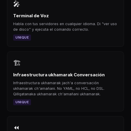
🎤
Terminal de Voz
Habla con tus servidores en cualquier idioma. Di "ver uso
de disco" y ejecuta el comando correcto.
UNIQUE
🏗
Infraestructura ukhamarak Conversación
Infraestructura ukhamarak jach'a conversación
ukhamarak ch'amañani. No YAML, no HCL, no DSL.
Qillqatanaka ukhamarak ch'amañani ukhamarak.
UNIQUE
⏪