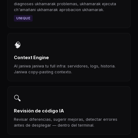
diagnoses ukhamarak problemas, ukhamarak ejecuta
ch'amañani ukhamarak aprobacion ukhamarak.
UNIQUE
🧠
Context Engine
AI janiwa janiwa tu full infra: servidores, logs, historia.
Janiwa copy-pasting contexto.
🔍
Revisión de código IA
Revisar diferencias, sugerir mejoras, detectar errores
antes de desplegar — dentro del terminal.