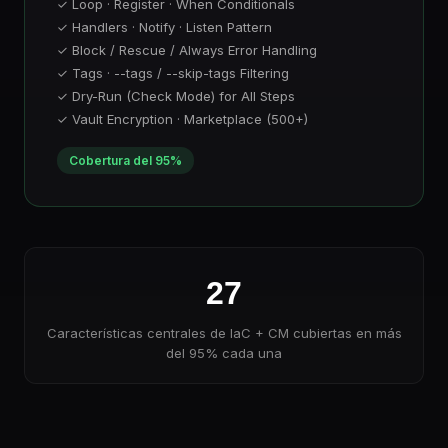
✓ Loop · Register · When Conditionals
✓ Handlers · Notify · Listen Pattern
✓ Block / Rescue / Always Error Handling
✓ Tags · --tags / --skip-tags Filtering
✓ Dry-Run (Check Mode) for All Steps
✓ Vault Encryption · Marketplace (500+)
Cobertura del 95%
27
Características centrales de IaC + CM cubiertas en más
del 95% cada una