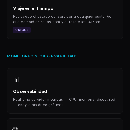
Viaje en el Tiempo
Retrocede el estado del servidor a cualquier punto. Ve
qué cambió entre las 3pm y el fallo a las 3:15pm.
UNIQUE
MONITOREO Y OBSERVABILIDAD
📊
Observabilidad
Real-time servidor métricas — CPU, memoria, disco, red
— chaylla histórica gráficos.
🌐