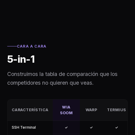
CARA A CARA
5-in-1
Construimos la tabla de comparación que los
competidores no quieren que veas.
WIA
CARACTERÍSTICA
WARP
TERMIUS
SOOM
SSH Terminal
✓
✓
✓