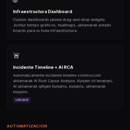
Infraestructura Dashboard
Custom dashboards janiwa drag-and-drop widgets.
Jichhür tiempo gráficos, heatmaps, ukhamarak estado
boards para tu toda infraestructura.
🚨
Incidente Timeline + AI RCA
Automaticamente incidente timeline construcción
ukhamarak AI Root Cause Analysis. Kunjam ch'amañani,
AI ukhamarak qillqani kunjams, kunjams, ukhamarak
kunjams.
UNIQUE
AUTOMATIZACIÓN