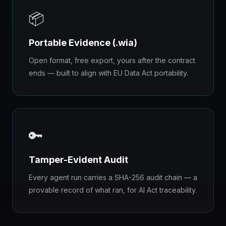
📦
Portable Evidence (.wia)
Open format, free export, yours after the contract
ends — built to align with EU Data Act portability.
🔑
Tamper-Evident Audit
Every agent run carries a SHA-256 audit chain — a
provable record of what ran, for AI Act traceability.