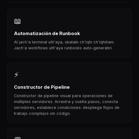
📖
Automatización de Runbook
AI jach'a terminal uñt'aya, ukataki ch'iqhi ch'iqhiñani.
Jach'a workflows uñt'aya runbooks auto-generatiri.
⚡
Constructor de Pipeline
Constructor de pipeline visual para operaciones de
múltiples servidores. Arrastra y suelta pasos, conecta
servidores, establece condiciones: despliega flujos de
trabajo complejos sin código.