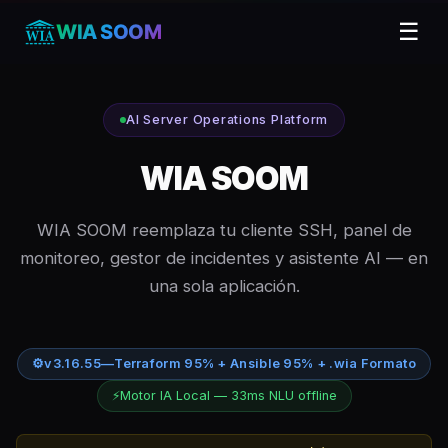
☰
WIA SOOM
AI Server Operations Platform
WIA SOOM
WIA SOOM reemplaza tu cliente SSH, panel de
monitoreo, gestor de incidentes y asistente AI — en
una sola aplicación.
⚙
v3.16.55
—
Terraform 95% + Ansible 95% + .wia Formato
⚡
Motor IA Local — 33ms NLU offline