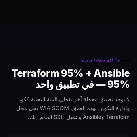
ما الذي يجعلنا فريدين
Terraform 95% + Ansible
95% — في تطبيق واحد
لا يوجد تطبيق محطة آخر يغطي البنية التحتية ككود
وإدارة التكوين بهذه العمق. WIA SOOM يحل محل
Terraform وAnsible وعميل SSH الخاص بك.