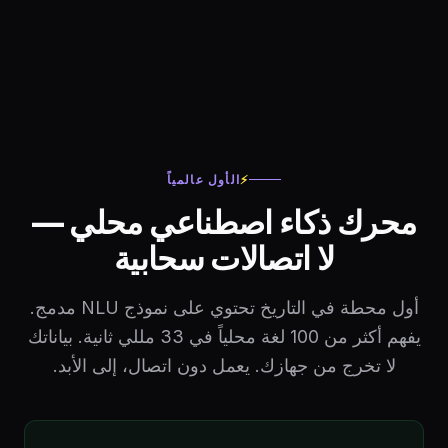
⚡
الأول عالمياً
محرك ذكاء اصطناعي محلي —
لا اتصالات سحابية
أول محطة في التاريخ تحتوي على نموذج NLU مدمج.
يفهم أكثر من 100 لغة محلياً في 33 مللي ثانية. بياناتك
لا تخرج من جهازك. يعمل دون اتصال، إلى الأبد.