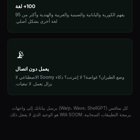
100+ لغة
يفهم الكورية واليابانية والصينية والعربية والهندية وأكثر من 95
لغة أخرى بشكل أصلي.
📡
يعمل دون اتصال
وضع الطيران؟ غواصة؟ لا إنترنت؟ ذكاء Soomy الاصطناعي لا
يزال يعمل. لا تبعيات.
كل منافس (Warp، Wave، ShellGPT) يرسل بياناتك إلى واجهات
برمجة التطبيقات السحابية. WIA SOOM هو الوحيد الذي لا يفعل ذلك.