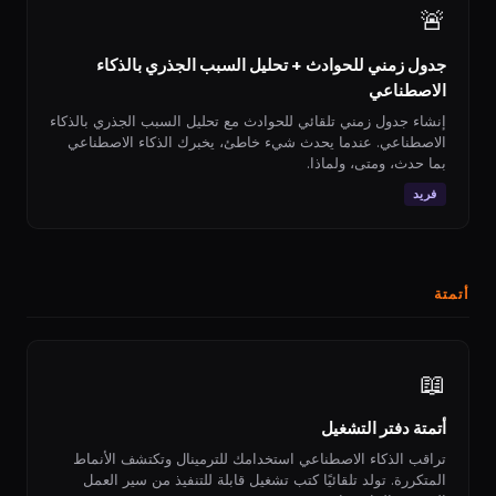
🚨
جدول زمني للحوادث + تحليل السبب الجذري بالذكاء
الاصطناعي
إنشاء جدول زمني تلقائي للحوادث مع تحليل السبب الجذري بالذكاء
الاصطناعي. عندما يحدث شيء خاطئ، يخبرك الذكاء الاصطناعي
بما حدث، ومتى، ولماذا.
فريد
أتمتة
📖
أتمتة دفتر التشغيل
تراقب الذكاء الاصطناعي استخدامك للترمينال وتكتشف الأنماط
المتكررة. تولد تلقائيًا كتب تشغيل قابلة للتنفيذ من سير العمل