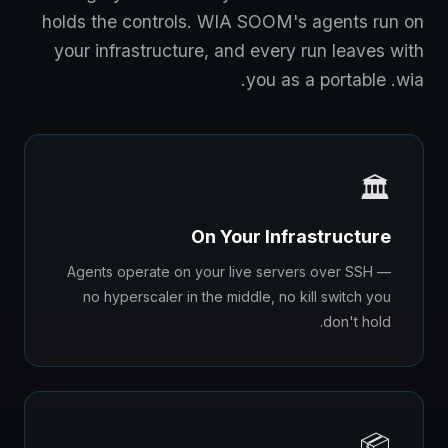
holds the controls. WIA SOOM's agents run on
your infrastructure, and every run leaves with
you as a portable .wia.
🏛️
On Your Infrastructure
Agents operate on your live servers over SSH —
no hyperscaler in the middle, no kill switch you
don't hold.
📦