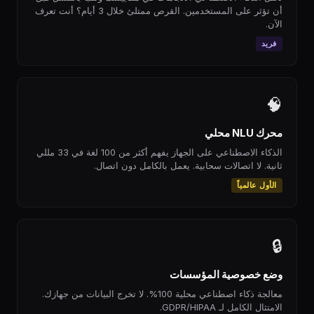
أن تؤثر على المستخدمين. القرص ممتلئ خلال 3 أيام؟ أنت تعرف
الآن.
فريد
🧠
محرك NLU محلي
الذكاء الاصطناعي على الجهاز يفهم أكثر من 100 لغة في 33 مللي
ثانية. لا اتصالات سحابية. يعمل بالكامل دون اتصال.
الأول عالمياً
🔒
وضع خصوصية المؤسسات
معالجة ذكاء اصطناعي محلية 100%. لا تخرج البيانات من جهازك.
الامتثال الكامل لـ GDPR/HIPAA.