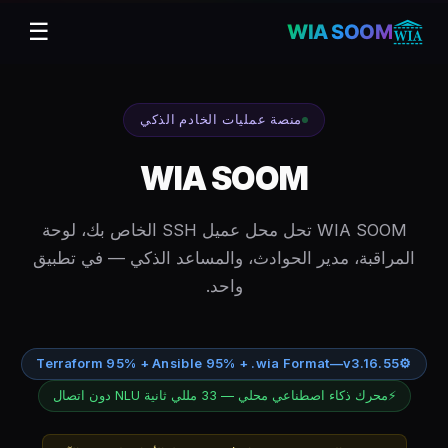
☰
WIA SOOM
منصة عمليات الخادم الذكي
WIA SOOM
WIA SOOM تحل محل عميل SSH الخاص بك، لوحة
المراقبة، مدير الحوادث، والمساعد الذكي — في تطبيق
واحد.
Terraform 95% + Ansible 95% + .wia Format
—
v3.16.55
⚙
⚡
محرك ذكاء اصطناعي محلي — 33 مللي ثانية NLU دون اتصال