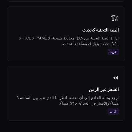
🏗
البنية التحتية كحديث
إدارة البنية التحتية من خلال محادثة طبيعية. لا YAML، لا HCL، لا
DSL. تحدث بنواياك وشاهدها تحدث.
فريد
⏪
السفر عبر الزمن
ارجع بحالة الخادم إلى أي نقطة. انظر ما الذي تغير بين الساعة 3
مساءً والانهيار في الساعة 3:15 مساءً.
فريد