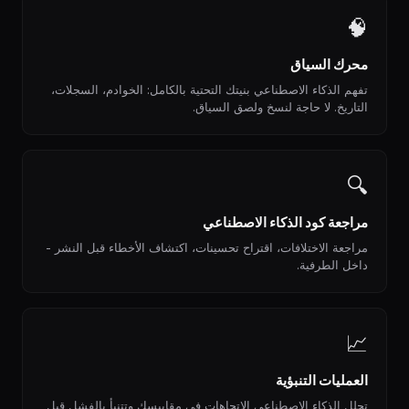
🧠
محرك السياق
تفهم الذكاء الاصطناعي بنيتك التحتية بالكامل: الخوادم، السجلات،
التاريخ. لا حاجة لنسخ ولصق السياق.
🔍
مراجعة كود الذكاء الاصطناعي
مراجعة الاختلافات، اقتراح تحسينات، اكتشاف الأخطاء قبل النشر -
داخل الطرفية.
📈
العمليات التنبؤية
تحلل الذكاء الاصطناعي الاتجاهات في مقاييسك وتتنبأ بالفشل قبل