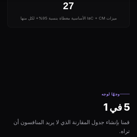
27
ميزات IaC + CM الأساسية مغطاة بنسبة 95%+ لكل منها
وجهًا لوجه
5 في 1
قمنا بإنشاء جدول المقارنة الذي لا يريد المنافسون أن
تراه.