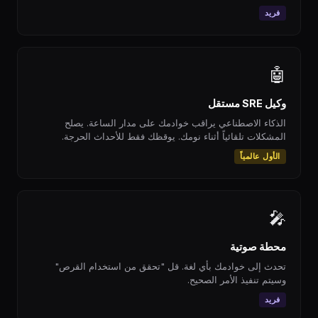
فريد
🤖
وكيل SRE مستقل
الذكاء الاصطناعي يراقب خوادمك على مدار الساعة. يصلح
المشكلات تلقائياً أثناء نومك. يوقظك فقط للأحداث الحرجة.
الأول عالمياً
🎤
محطة صوتية
تحدث إلى خوادمك بأي لغة. قل "تحقق من استخدام القرص"
وسيتم تنفيذ الأمر الصحيح.
فريد