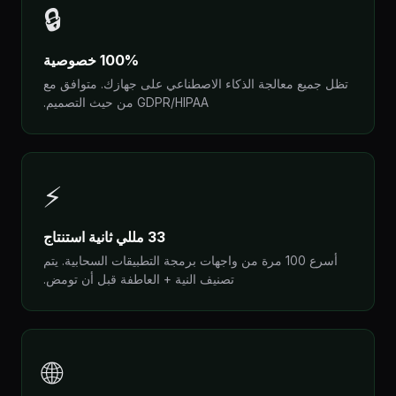
🔒
100% خصوصية
تظل جميع معالجة الذكاء الاصطناعي على جهازك. متوافق مع
GDPR/HIPAA من حيث التصميم.
⚡
33 مللي ثانية استنتاج
أسرع 100 مرة من واجهات برمجة التطبيقات السحابية. يتم
تصنيف النية + العاطفة قبل أن تومض.
🌐